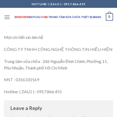
Skip
HOTLINE: ( ZALO ) : 0917.866.455
to
content
0
Mọi chi tiết xin liên hệ
CÔNG TY TNHH CÔNG NGHỆ THÔNG TIN HIẾU HIỀN
Trung tâm sửa chữa : 246 Nguyễn Đình Chính, Phường 11,
Phú Nhuận, Thành phố Hồ Chí Minh
MST : 0316331569
Hotline: ( ZALO ) : 0917.866.455
Leave a Reply